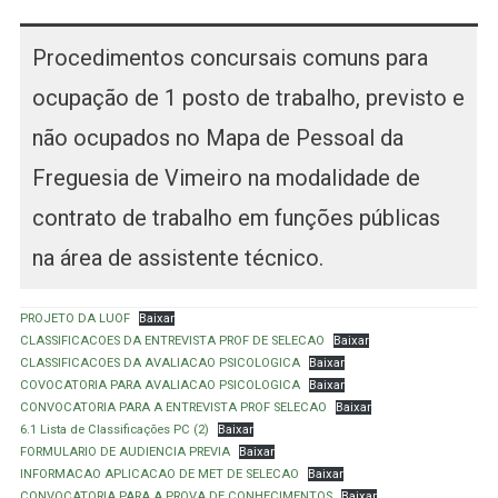
Procedimentos concursais comuns para
ocupação de 1 posto de trabalho, previsto e
não ocupados no Mapa de Pessoal da
Freguesia de Vimeiro na modalidade de
contrato de trabalho em funções públicas
na área de assistente técnico.
PROJETO DA LUOF
Baixar
CLASSIFICACOES DA ENTREVISTA PROF DE SELECAO
Baixar
CLASSIFICACOES DA AVALIACAO PSICOLOGICA
Baixar
COVOCATORIA PARA AVALIACAO PSICOLOGICA
Baixar
CONVOCATORIA PARA A ENTREVISTA PROF SELECAO
Baixar
6.1 Lista de Classificações PC (2)
Baixar
FORMULARIO DE AUDIENCIA PREVIA
Baixar
INFORMACAO APLICACAO DE MET DE SELECAO
Baixar
CONVOCATORIA PARA A PROVA DE CONHECIMENTOS
Baixar