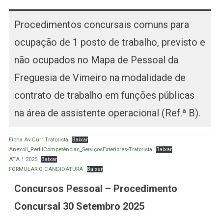
Procedimentos concursais comuns para
ocupação de 1 posto de trabalho, previsto e
não ocupados no Mapa de Pessoal da
Freguesia de Vimeiro na modalidade de
contrato de trabalho em funções públicas
na área de assistente operacional (Ref.ª B).
Ficha Av Curr Tratorista
Baixar
AnexoII_PerfilCompetências_ServiçosExteriores-Tratorista
Baixar
ATA 1 2025
Baixar
FORMULARIO CANDIDATURA
Baixar
C
oncursos Pessoal – Procedimento
Concursal 30 Setembro 2025