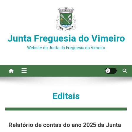
Skip
to
content
Junta Freguesia do Vimeiro
Website da Junta da Freguesia do Vimeiro
Editais
Relatório de contas do ano 2025 da Junta