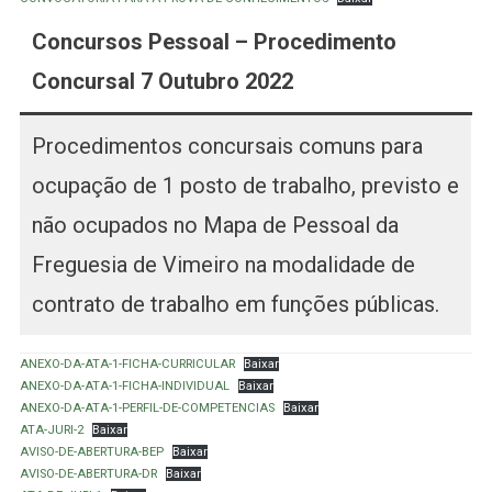
C
oncursos Pessoal – Procedimento
Concursal 7 Outubro 2022
Procedimentos concursais comuns para
ocupação de 1 posto de trabalho, previsto e
não ocupados no Mapa de Pessoal da
Freguesia de Vimeiro na modalidade de
contrato de trabalho em funções públicas.
ANEXO-DA-ATA-1-FICHA-CURRICULAR
Baixar
ANEXO-DA-ATA-1-FICHA-INDIVIDUAL
Baixar
ANEXO-DA-ATA-1-PERFIL-DE-COMPETENCIAS
Baixar
ATA-JURI-2
Baixar
AVISO-DE-ABERTURA-BEP
Baixar
AVISO-DE-ABERTURA-DR
Baixar