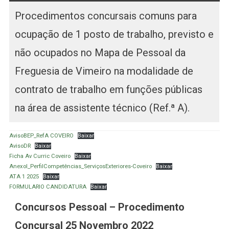
Procedimentos concursais comuns para
ocupação de 1 posto de trabalho, previsto e
não ocupados no Mapa de Pessoal da
Freguesia de Vimeiro na modalidade de
contrato de trabalho em funções públicas
na área de assistente técnico (Ref.ª A).
AvisoBEP_RefA COVEIRO
Baixar
AvisoDR
Baixar
Ficha Av Curric Coveiro
Baixar
AnexoI_PerfilCompetências_ServiçosExteriores-Coveiro
Baixar
ATA 1 2025
Baixar
FORMULARIO CANDIDATURA
Baixar
C
oncursos Pessoal – Procedimento
Concursal 25 Novembro 2022