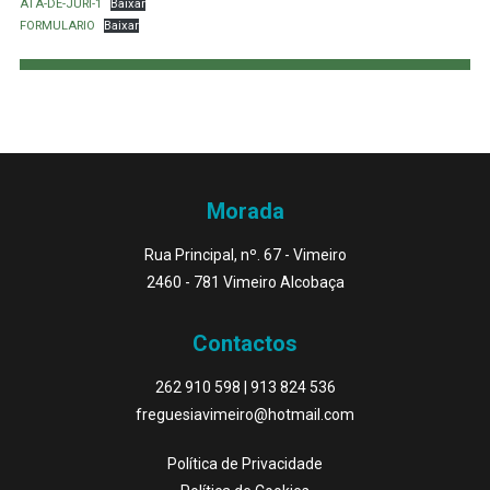
ATA-DE-JURI-1
Baixar
FORMULARIO
Baixar
Morada
Rua Principal, nº. 67 - Vimeiro
2460 - 781 Vimeiro Alcobaça
Contactos
262 910 598
|
913 824 536
freguesiavimeiro@hotmail.com
Política de Privacidade